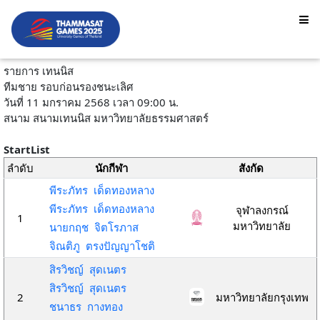
รายการ เทนนิส
ทีมชาย รอบก่อนรองชนะเลิศ
วันที่ 11 มกราคม 2568 เวลา 09:00 น.
สนาม สนามเทนนิส มหาวิทยาลัยธรรมศาสตร์
StartList
ลำดับ
นักกีฬา
สังกัด
พีระภัทร เด็ดทองหลาง
พีระภัทร เด็ดทองหลาง
จุฬาลงกรณ์
1
มหาวิทยาลัย
นายกฤช จิตโรภาส
จิณติภู ตรงปัญญาโชติ
สิรวิชญ์ สุดเนตร
สิรวิชญ์ สุดเนตร
2
มหาวิทยาลัยกรุงเทพ
ชนาธร กางทอง