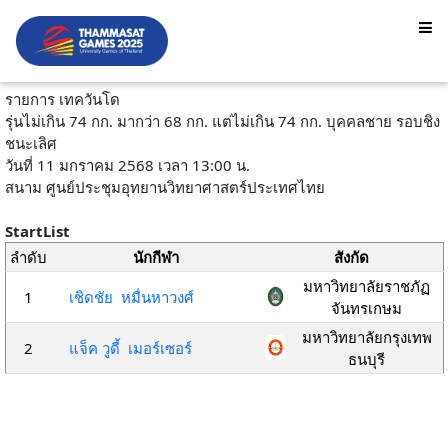
รายการ เทควันโด
รุ่นไม่เกิน 74 กก. มากว่า 68 กก. แต่ไม่เกิน 74 กก. บุคคลชาย รอบชิง
ชนะเลิศ
วันที่ 11 มกราคม 2568 เวลา 13:00 น.
สนาม ศูนย์ประชุมอุทยานวิทยาศาสตร์ประเทศไทย
StartList
ลำดับ
นักกีฬา
สังกัด
มหาวิทยาลัยราชภัฏ
1
เชิดชัย หมื่นหาวงศ์
จันทรเกษม
มหาวิทยาลัยกรุงเทพ
2
แจ็ค วูดี้ เมอร์เซอร์
ธนบุรี