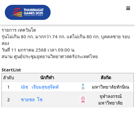
รายการ เทควันโด
รุ่นไม่เกิน 80 กก. มากกว่า 74 กก. แต่ไม่เกิน 80 กก. บุคคลชาย รอบ
สอง
วันที่ 11 มกราคม 2568 เวลา 09:00 น.
สนาม ศูนย์ประชุมอุทยานวิทยาศาสตร์ประเทศไทย
StartList
ลำดับ
นักกีฬา
สังกัด
1
ณัช เจียมสุขสุจิตต์
มหาวิทยาลัยทักษิณ
จุฬาลงกรณ์
2
ชายชล โช
มหาวิทยาลัย