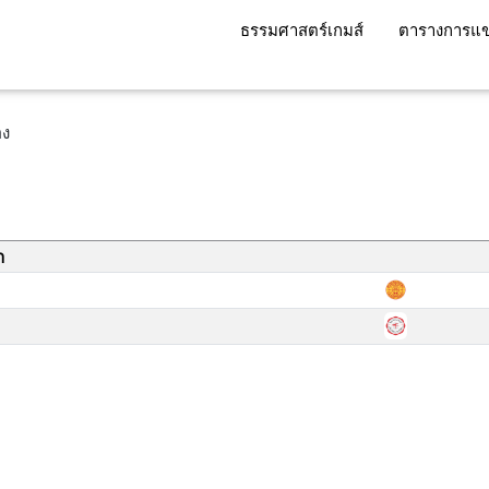
ธรรมศาสตร์เกมส์
ตารางการแข
สอง
า