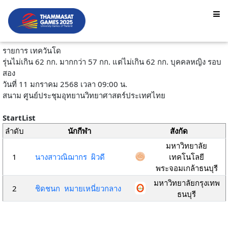
รายการ เทควันโด
รุ่นไม่เกิน 62 กก. มากกว่า 57 กก. แต่ไม่เกิน 62 กก. บุคคลหญิง รอบ
สอง
วันที่ 11 มกราคม 2568 เวลา 09:00 น.
สนาม ศูนย์ประชุมอุทยานวิทยาศาสตร์ประเทศไทย
StartList
ลำดับ
นักกีฬา
สังกัด
มหาวิทยาลัย
1
นางสาวณิฌากร ผิวดี
เทคโนโลยี
พระจอมเกล้าธนบุรี
มหาวิทยาลัยกรุงเทพ
2
ชิดชนก หมายเหนี่ยวกลาง
ธนบุรี