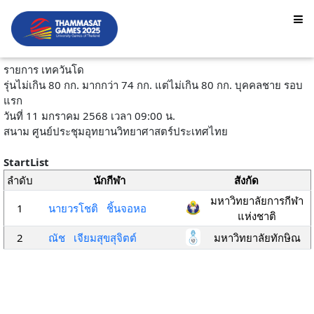
รายการ เทควันโด
รุ่นไม่เกิน 80 กก. มากกว่า 74 กก. แต่ไม่เกิน 80 กก. บุคคลชาย รอบ
แรก
วันที่ 11 มกราคม 2568 เวลา 09:00 น.
สนาม ศูนย์ประชุมอุทยานวิทยาศาสตร์ประเทศไทย
StartList
ลำดับ
นักกีฬา
สังกัด
มหาวิทยาลัยการกีฬา
1
นายวรโชติ ชิ้นจอหอ
แห่งชาติ
2
ณัช เจียมสุขสุจิตต์
มหาวิทยาลัยทักษิณ