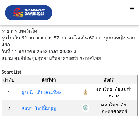
รายการ เทควันโด
รุ่นไม่เกิน 62 กก. มากกว่า 57 กก. แต่ไม่เกิน 62 กก. บุคคลหญิง รอบ
แรก
วันที่ 11 มกราคม 2568 เวลา 09:00 น.
สนาม ศูนย์ประชุมอุทยานวิทยาศาสตร์ประเทศไทย
StartList
ลำดับ
นักกีฬา
สังกัด
มหาวิทยาลัยแม่ฟ้า
1
ฐาปนี เอียงสันเทียะ
หลวง
มหาวิทยาลัย
2
ลลนา ใจปลื้มบุญ
เกษตรศาสตร์