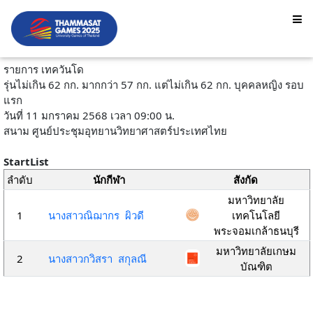
รายการ เทควันโด
รุ่นไม่เกิน 62 กก. มากกว่า 57 กก. แต่ไม่เกิน 62 กก. บุคคลหญิง รอบ
แรก
วันที่ 11 มกราคม 2568 เวลา 09:00 น.
สนาม ศูนย์ประชุมอุทยานวิทยาศาสตร์ประเทศไทย
StartList
ลำดับ
นักกีฬา
สังกัด
มหาวิทยาลัย
1
นางสาวณิฌากร ผิวดี
เทคโนโลยี
พระจอมเกล้าธนบุรี
มหาวิทยาลัยเกษม
2
นางสาวกวิสรา สกุลณี
บัณฑิต