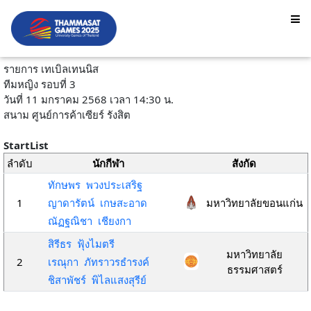
รายการ เทเบิลเทนนิส
ทีมหญิง รอบที่ 3
วันที่ 11 มกราคม 2568 เวลา 14:30 น.
สนาม ศูนย์การค้าเซียร์ รังสิต
StartList
ลำดับ
นักกีฬา
สังกัด
ทักษพร พวงประเสริฐ
1
ญาดารัตน์ เกษสะอาด
มหาวิทยาลัยขอนแก่น
ณัฏฐณิชา เชียงกา
สิรีธร ฟุ้งไมตรี
มหาวิทยาลัย
2
เรณุกา ภัทราวรธำรงค์
ธรรมศาสตร์
ชิสาพัชร์ พิไลแสงสุรีย์