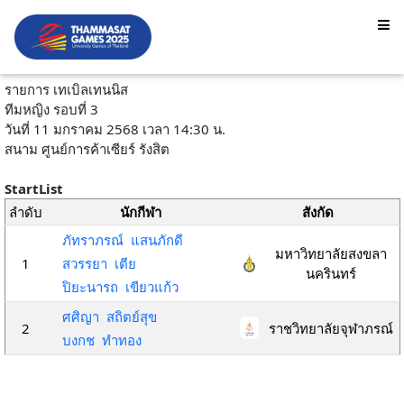
รายการ เทเบิลเทนนิส
ทีมหญิง รอบที่ 3
วันที่ 11 มกราคม 2568 เวลา 14:30 น.
สนาม ศูนย์การค้าเซียร์ รังสิต
StartList
ลำดับ
นักกีฬา
สังกัด
ภัทราภรณ์ แสนภักดี
มหาวิทยาลัยสงขลา
1
สวรรยา เตีย
นครินทร์
ปิยะนารถ เขียวแก้ว
ศศิญา สถิตย์สุข
2
ราชวิทยาลัยจุฬาภรณ์
บงกช ทำทอง