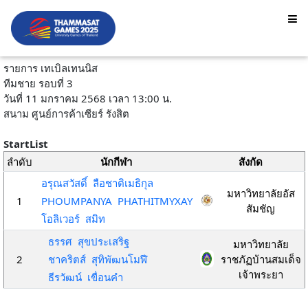
รายการ เทเบิลเทนนิส
ทีมชาย รอบที่ 3
วันที่ 11 มกราคม 2568 เวลา 13:00 น.
สนาม ศูนย์การค้าเซียร์ รังสิต
StartList
ลำดับ
นักกีฬา
สังกัด
อรุณสวัสดิ์ ลือชาติเมธิกุล
มหาวิทยาลัยอัส
1
PHOUMPANYA PHATHITMYXAY
สัมชัญ
โอลิเวอร์ สมิท
ธรรศ สุขประเสริฐ
มหาวิทยาลัย
2
ชาคริตส์ สุทิพัฒนโมฬี
ราชภัฏบ้านสมเด็จ
เจ้าพระยา
ธีรวัฒน์ เขื่อนคำ