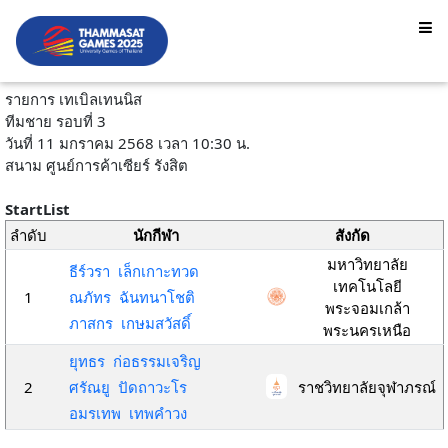
รายการ เทเบิลเทนนิส
ทีมชาย รอบที่ 3
วันที่ 11 มกราคม 2568 เวลา 10:30 น.
สนาม ศูนย์การค้าเซียร์ รังสิต
StartList
ลำดับ
นักกีฬา
สังกัด
มหาวิทยาลัย
ธีร์วรา เล็กเกาะทวด
เทคโนโลยี
1
ณภัทร ฉันทนาโชติ
พระจอมเกล้า
ภาสกร เกษมสวัสดิ์
พระนครเหนือ
ยุทธร ก่อธรรมเจริญ
2
ศรัณยู ปัดถาวะโร
ราชวิทยาลัยจุฬาภรณ์
อมรเทพ เทพคำวง