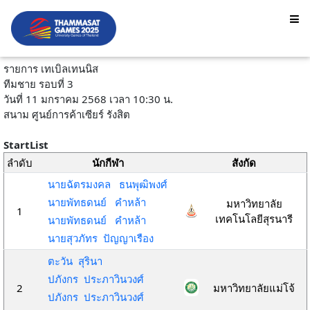
รายการ เทเบิลเทนนิส
ทีมชาย รอบที่ 3
วันที่ 11 มกราคม 2568 เวลา 10:30 น.
สนาม ศูนย์การค้าเซียร์ รังสิต
StartList
ลำดับ
นักกีฬา
สังกัด
นายฉัตรมงคล ธนพุฒิพงศ์
นายพัทธดนย์ คำหล้า
มหาวิทยาลัย
1
เทคโนโลยีสุรนารี
นายพัทธดนย์ คำหล้า
นายสุวภัทร ปัญญาเรือง
ตะวัน สุรินา
ปภังกร ประภาวินวงศ์
2
มหาวิทยาลัยแม่โจ้
ปภังกร ประภาวินวงศ์