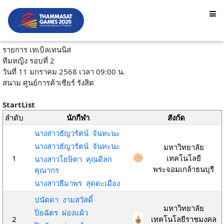
รายการ เทเบิลเทนนิส
ทีมหญิง รอบที่ 2
วันที่ 11 มกราคม 2568 เวลา 09:00 น.
สนาม ศูนย์การค้าเซียร์ รังสิต
StartList
ลำดับ
นักกีฬา
สังกัด
นางสาวธัญวรัตน์ จันทะนะ
นางสาวธัญวรัตน์ จันทะนะ
มหาวิทยาลัย
1
เทคโนโลยี
นางสาวโยษิตา คุณดิลก
พระจอมเกล้าธนบุรี
คุณากร
นางสาวธีมาพร สุดตะเมือง
ปนัดดา งามสวัสดิ์
มหาวิทยาลัย
ปิยฉัตร ผ่องแผ้ว
2
เทคโนโลยีราชมงคล