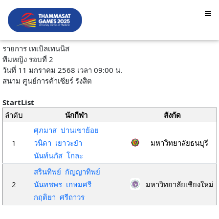
รายการ เทเบิลเทนนิส
ทีมหญิง รอบที่ 2
วันที่ 11 มกราคม 2568 เวลา 09:00 น.
สนาม ศูนย์การค้าเซียร์ รังสิต
StartList
ลำดับ
นักกีฬา
สังกัด
ศุภมาส ปานเขาย้อย
1
วนิดา เยาวะยำ
มหาวิทยาลัยธนบุรี
นันท์นภัส โกละ
สรินทิพย์ กัญญาทิพย์
2
นันทชพร เกษมศรี
มหาวิทยาลัยเชียงใหม่
กฤติยา ศรีถาวร