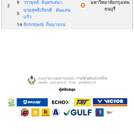
9
วรายุทธ์ จันทรเสนา
มหาวิทยาลัยกรุงเทพ
2
ธนบุรี
นายสุทธิเกียรติ พันแสน
5
แก้ว
14
จักรกฤษณ์ ถิ่นบางบน