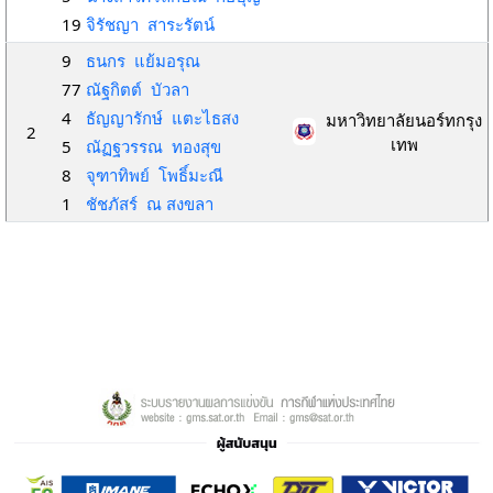
19
จิรัชญา สาระรัตน์
9
ธนกร แย้มอรุณ
77
ณัฐกิตต์ บัวลา
4
ธัญญารักษ์ แตะไธสง
มหาวิทยาลัยนอร์ทกรุง
2
เทพ
5
ณัฏฐวรรณ ทองสุข
8
จุฑาทิพย์ โพธิ์มะณี
1
ชัชภัสร์ ณ สงขลา