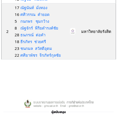
17
ณัฐนันท์ มั่งทอง
16
ศศิวรรณ คำยอด
5
กนกพร ชุมกว้าง
8
ณัฐจักร์ พิริยดำรงค์ชัย
2
มหาวิทยาลัยรังสิต
28
ธนภรณ์ ต่อคำ
18
ธีรภัทร ช่วยศรี
23
ชนกมล สวัสดีอุดม
22
ศศิยาพัชร จิรภัทร์กุลชัย