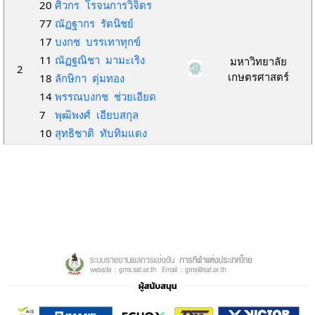
20
ศิวกร โรจนการวิจิตร
77
ณัฏฐากร รัตนิชย์
17
บงกช บรรเทาทุกข์
11
ณัฏฐณิชา มามะเริง
มหาวิทยาลัย
2
เกษตรศาสตร์
18
ลักษิกา ตุ่มทอง
14
พรรณบงกช ช่วยเอียด
7
พุฒิพงศ์ เอียบสกุล
10
สุทธิชาติ ทับทิมแดง