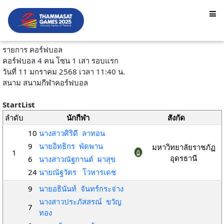
รายการ คอร์ฟบอล
คอร์ฟบอล 4 คน โซน 1 เสา รอบแรก
วันที่ 11 มกราคม 2568 เวลา 11:40 น.
สนาม สนามกีฬาคอร์ฟบอล
StartList
ลำดับ
นักกีฬา
สังกัด
10
นางสาวศิริดี ลาทอน
9
นายอิทธิกร พัดพาน
มหาวิทยาลัยราชภัฏ
1
อุดรธานี
6
นางสาวณัฐกานต์ ผาสุข
24
นายณัฐวัตร โวหารเดช
9
นายอธินันท์ จันทร์กระจ่าง
นางสาวประภัสสรณ์ ขวัญ
7
ทอง