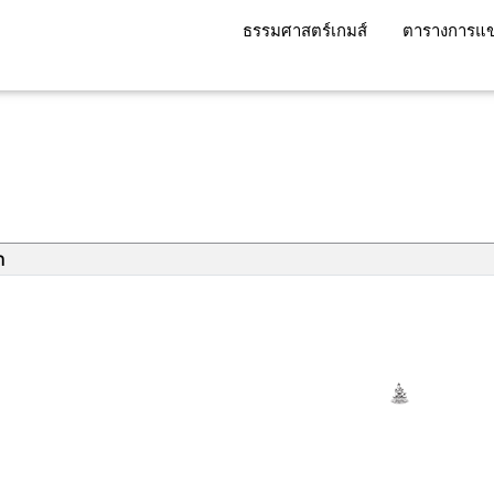
ธรรมศาสตร์เกมส์
ตารางการแข
า