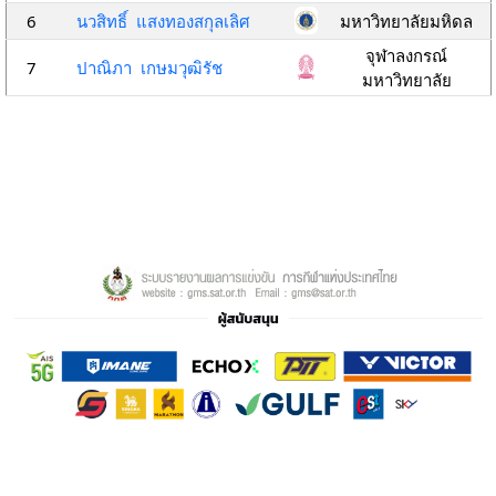
6
นวสิทธิ์ แสงทองสกุลเลิศ
มหาวิทยาลัยมหิดล
จุฬาลงกรณ์
7
ปาณิภา เกษมวุฒิรัช
มหาวิทยาลัย