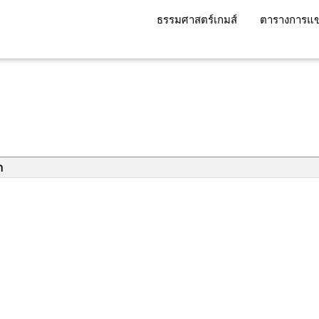
ธรรมศาสตร์เกมส์
ตารางการแข
า