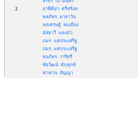
สรธร เปาอินทร์
2
อาทิติยา ศรีสร้อย
พลภัทร มาลาวัน
นรเศรษฐ์ ลบเมือง
มัสยาวี แดงบัว
ภมร แต่ประเสริฐ
ภมร แต่ประเสริฐ
ธนภัทร วารีศรี
ชัยวัฒน์ ดับทุกข์
ฟาฟาน สัญญา