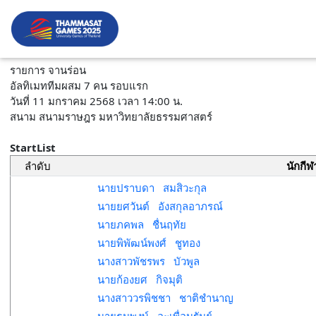
รายการ จานร่อน
อัลทิเมททีมผสม 7 คน รอบแรก
วันที่ 11 มกราคม 2568 เวลา 14:00 น.
สนาม สนามราษฎร มหาวิทยาลัยธรรมศาสตร์
StartList
ลำดับ
นักกีฬ
นายปราบดา สมสิวะกุล
นายยศวันต์ อังสกุลอาภรณ์
นายภคพล ชื่นฤทัย
นายพิพัฒน์พงศ์ ชูทอง
นางสาวพัชรพร บัวพูล
นายก้องยศ กิจมุติ
นางสาววรพิชชา ชาติชำนาญ