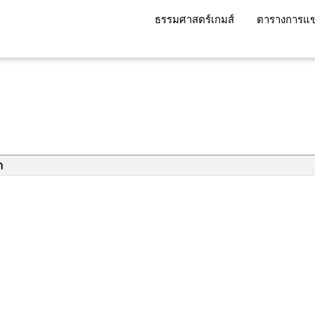
ธรรมศาสตร์เกมส์
ตารางการแข
า