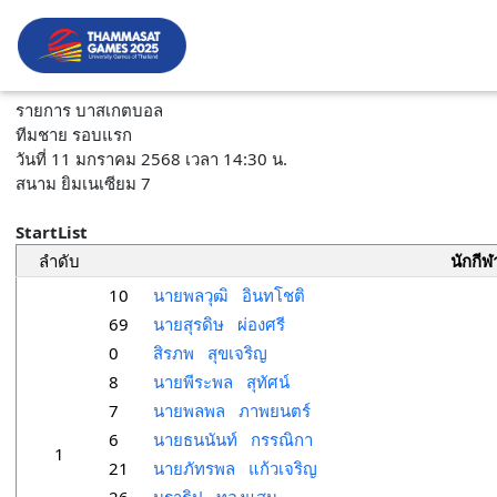
รายการ บาสเกตบอล
ทีมชาย รอบแรก
วันที่ 11 มกราคม 2568 เวลา 14:30 น.
สนาม ยิมเนเซียม 7
StartList
ลำดับ
นักกีฬ
10
นายพลวุฒิ อินทโชติ
69
นายสุรดิษ ผ่องศรี
0
สิรภพ สุขเจริญ
8
นายพีระพล สุทัศน์
7
นายพลพล ภาพยนตร์
6
นายธนนันท์ กรรณิกา
1
21
นายภัทรพล แก้วเจริญ