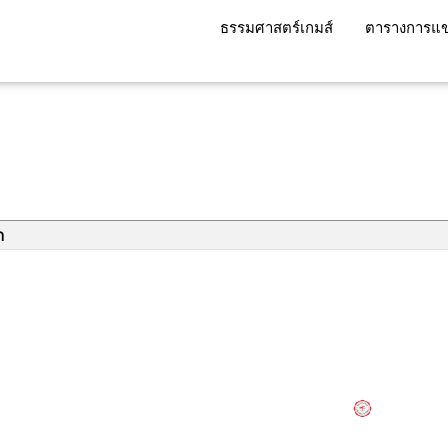
ธรรมศาสตร์เกมส์
ตารางการแข
า