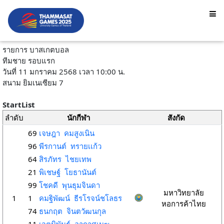
รายการ บาสเกตบอล
ทีมชาย รอบแรก
วันที่ 11 มกราคม 2568 เวลา 10:00 น.
สนาม ยิมเนเซียม 7
StartList
ลำดับ
นักกีฬา
สังกัด
69
เจษฎา คมสูงเนิน
96
พีรกานต์ ทรายเเก้ว
64
สิรภัทร ไชยเทพ
21
พิเชษฐ์ โยธานันต์
99
โชคดี พุนธุมจินดา
มหาวิทยาลัย
1
1
คมฐิพัฒน์ ธีรโรจน์ชโลธร
หอการค้าไทย
74
ธนกฤต จินตวัฒนกุล