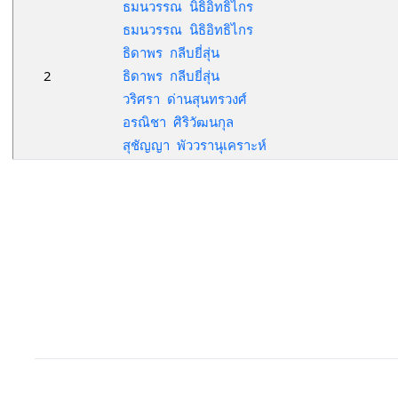
ธมนวรรณ นิธิอิทธิไกร
ธมนวรรณ นิธิอิทธิไกร
ธิดาพร กลีบยี่สุ่น
2
ธิดาพร กลีบยี่สุ่น
วริศรา ด่านสุนทรวงศ์
อรณิชา ศิริวัฒนกุล
สุชัญญา พัววรานุเคราะห์