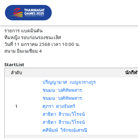
รายการ แบดมินตัน
ทีมหญิง รอบก่อนรองชนะเลิศ
วันที่ 11 มกราคม 2568 เวลา 10:00 น.
สนาม ยิมเนเซียม 4
StartList
ลำดับ
นักกีฬ
ปริญญามาศ เบญจวรางกูร
ชนมน วงศ์ทัพพสาร
ชนมน วงศ์ทัพพสาร
1
ศุภรา ดวงจันทร์
สาธิตา สิวายะวิโรจน์
สาธิตา สิวายะวิโรจน์
ศศิพิมพ์ วิจักขณ์เศรณี