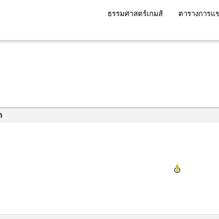
ธรรมศาสตร์เกมส์
ตารางการแข
า