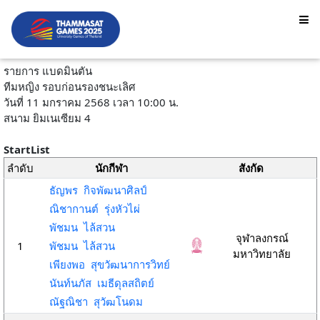
รายการ แบดมินตัน
ทีมหญิง รอบก่อนรองชนะเลิศ
วันที่ 11 มกราคม 2568 เวลา 10:00 น.
สนาม ยิมเนเซียม 4
StartList
ลำดับ
นักกีฬา
สังกัด
ธัญพร กิจพัฒนาศิลป์
ณิชากานต์ รุ่งหัวไผ่
พัชมน ไล้สวน
จุฬาลงกรณ์
1
พัชมน ไล้สวน
มหาวิทยาลัย
เพียงพอ สุขวัฒนาการวิทย์
นันท์นภัส เมธีดุลสถิตย์
ณัฐณิชา สุวัฒโนดม