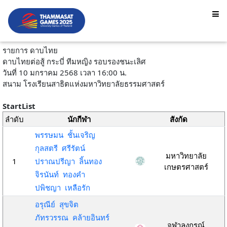
รายการ ดาบไทย
ดาบไทยต่อสู้ กระบี่ ทีมหญิง รอบรองชนะเลิศ
วันที่ 10 มกราคม 2568 เวลา 16:00 น.
สนาม โรงเรียนสาธิตแห่งมหาวิทยาลัยธรรมศาสตร์
StartList
ลำดับ
นักกีฬา
สังกัด
พรรษมน ชั้นเจริญ
กุลสตรี ศรีรัตน์
มหาวิทยาลัย
1
ปราณปรีญา ลิ้นทอง
เกษตรศาสตร์
จิรนันท์ ทองคำ
ปพิชญา เหลือรัก
อรุณีย์ สุขจิต
ภัทรวรรณ คล้ายอินทร์
จุฬาลงกรณ์