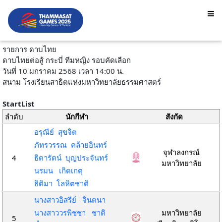
รายการ ดาบไทย
ดาบไทยต่อสู้ กระบี่ ทีมหญิง รอบคัดเลือก
วันที่ 10 มกราคม 2568 เวลา 14:00 น.
สนาม โรงเรียนสาธิตแห่งมหาวิทยาลัยธรรมศาสตร์
StartList
ลำดับ
นักกีฬา
สังกัด
อรุณีย์ สุขจิต
ภัทรวรรณ คล้ายอินทร์
จุฬาลงกรณ์
4
ธิดารัตน์ บุญประจันทร์
มหาวิทยาลัย
นรมน เกิดเกตุ
ธิติมา โลหิตชาติ
นางสาวอิสรีย์ จินตนา
นางสาววรพิชชา ชาติ
มหาวิทยาลัย
5