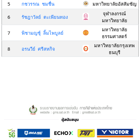
5
กชวรรณ ชมชื่น
มหาวิทยาลัยอัสสัมชัญ
จุฬาลงกรณ์
6
รัชฎาวัลย์ ตะเพียนทอง
มหาวิทยาลัย
มหาวิทยาลัย
7
พิชามญชุ์ ลิ้มไพบูลย์
ธรรมศาสตร์
มหาวิทยาลัยกรุงเทพ
8
อรนวีย์ ศรีสหกิจ
ธนบุรี