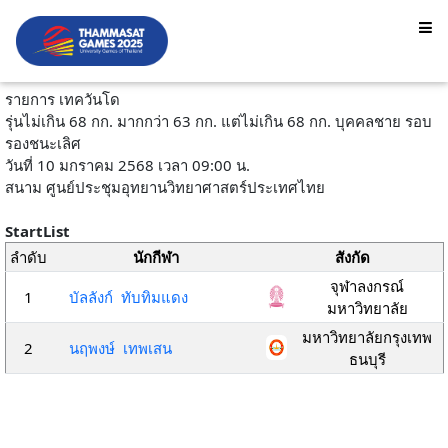
รายการ เทควันโด
รุ่นไม่เกิน 68 กก. มากกว่า 63 กก. แต่ไม่เกิน 68 กก. บุคคลชาย รอบ
รองชนะเลิศ
วันที่ 10 มกราคม 2568 เวลา 09:00 น.
สนาม ศูนย์ประชุมอุทยานวิทยาศาสตร์ประเทศไทย
StartList
ลำดับ
นักกีฬา
สังกัด
จุฬาลงกรณ์
1
บัลลังก์ ทับทิมแดง
มหาวิทยาลัย
มหาวิทยาลัยกรุงเทพ
2
นฤพงษ์ เทพเสน
ธนบุรี