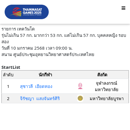
รายการ เทควันโด
รุ่นไม่เกิน 57 กก. มากกว่า 53 กก. แต่ไม่เกิน 57 กก. บุคคลหญิง รอบ
สอง
วันที่ 10 มกราคม 2568 เวลา 09:00 น.
สนาม ศูนย์ประชุมอุทยานวิทยาศาสตร์ประเทศไทย
StartList
ลำดับ
นักกีฬา
สังกัด
จุฬาลงกรณ์
1
สุชาวลี เอียดทอง
มหาวิทยาลัย
2
จิรัชญา แสงจันทร์ศิริ
มหาวิทยาลัยบูรพา