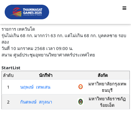
รายการ เทควันโด
รุ่นไม่เกิน 68 กก. มากกว่า 63 กก. แต่ไม่เกิน 68 กก. บุคคลชาย รอบ
สอง
วันที่ 10 มกราคม 2568 เวลา 09:00 น.
สนาม ศูนย์ประชุมอุทยานวิทยาศาสตร์ประเทศไทย
StartList
ลำดับ
นักกีฬา
สังกัด
มหาวิทยาลัยกรุงเทพ
1
นฤพงษ์ เทพเสน
ธนบุรี
มหาวิทยาลัยราชภัฏ
2
กันตพงษ์ สกุลนา
ร้อยเอ็ด