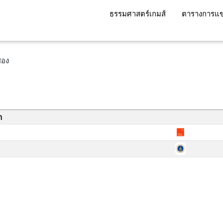
ธรรมศาสตร์เกมส์
ตารางการแข
บสอง
า