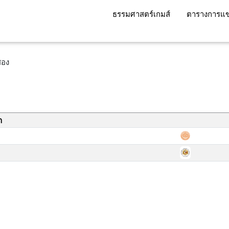
ธรรมศาสตร์เกมส์
ตารางการแข
บสอง
า