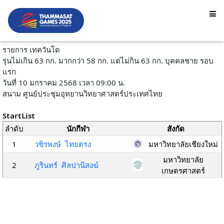
รายการ เทควันโด
รุ่นไม่เกิน 63 กก. มากกว่า 58 กก. แต่ไม่กิน 63 กก. บุคคลชาย รอบ
แรก
วันที่ 10 มกราคม 2568 เวลา 09:00 น.
สนาม ศูนย์ประชุมอุทยานวิทยาศาสตร์ประเทศไทย
StartList
ลำดับ
นักกีฬา
สังกัด
1
วชิรพงษ์ ไทยตรง
มหาวิทยาลัยเชียงใหม่
มหาวิทยาลัย
2
ภูรินทร์ ศิลปานิสงฆ์
เกษตรศาสตร์