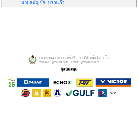
นายธนัญชัย ปรกแก้ว