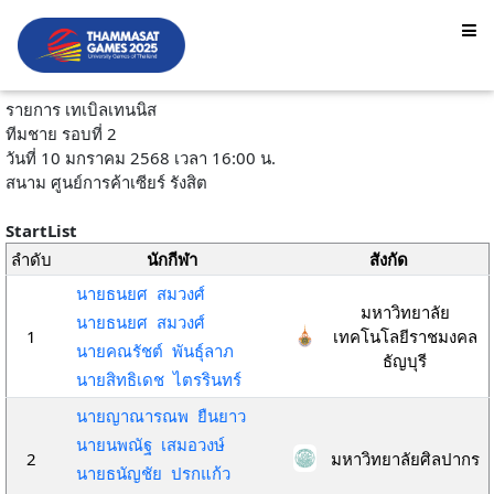
รายการ เทเบิลเทนนิส
ทีมชาย รอบที่ 2
วันที่ 10 มกราคม 2568 เวลา 16:00 น.
สนาม ศูนย์การค้าเซียร์ รังสิต
StartList
ลำดับ
นักกีฬา
สังกัด
นายธนยศ สมวงศ์
มหาวิทยาลัย
นายธนยศ สมวงศ์
1
เทคโนโลยีราชมงคล
นายคณรัชต์ พันธุ์ลาภ
ธัญบุรี
นายสิทธิเดช ไตรรินทร์
นายญาณารณพ ยืนยาว
นายนพณัฐ เสมอวงษ์
2
มหาวิทยาลัยศิลปากร
นายธนัญชัย ปรกแก้ว