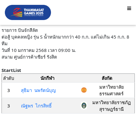
รายการ ปันจักสีลัต
ต่อสู้ บุคคลหญิง รุ่น S น้ำหนักมากกว่า 40 ก.ก. แต่ไม่เกิน 45 ก.ก. 8
ทีม
วันที่ 10 มกราคม 2568 เวลา 09:00 น.
สนาม ศูนย์การค้าเซียร์ รังสิต
StartList
ลำดับ
นักกีฬา
สังกัด
มหาวิทยาลัย
3
สุธิมา นพรัตน์บุญ
ธรรมศาสตร์
มหาวิทยาลัยราชภัฏ
3
ณัฐพร ไกรสิทธิ์
สุราษฎร์ธานี