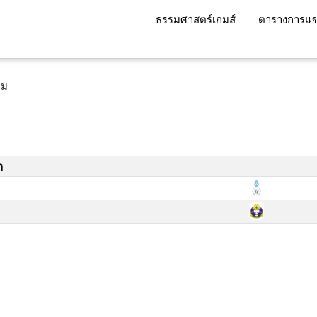
ธรรมศาสตร์เกมส์
ตารางการแข
ทีม
า