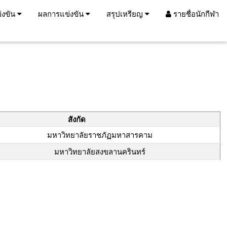
่งขัน
ผลการแข่งขัน
สรุปเหรียญ
รายชื่อนักกีฬา
สังกัด
มหาวิทยาลัยราชภัฏมหาสารคาม
มหาวิทยาลัยสงขลานครินทร์