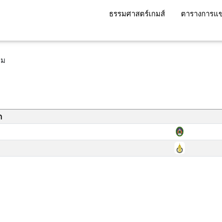
ธรรมศาสตร์เกมส์
ตารางการแข
ทีม
า