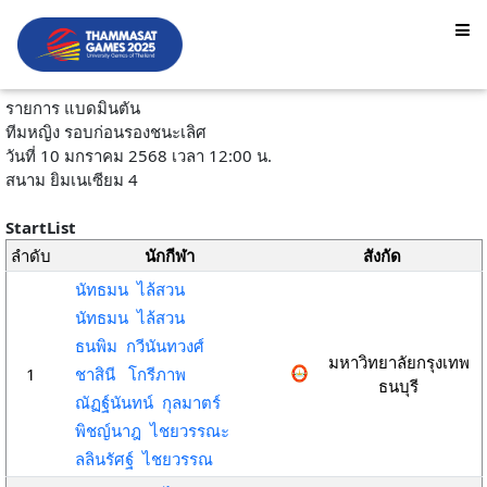
รายการ แบดมินตัน
ทีมหญิง รอบก่อนรองชนะเลิศ
วันที่ 10 มกราคม 2568 เวลา 12:00 น.
สนาม ยิมเนเซียม 4
StartList
ลำดับ
นักกีฬา
สังกัด
นัทธมน ไล้สวน
นัทธมน ไล้สวน
ธนพิม กวีนันทวงศ์
มหาวิทยาลัยกรุงเทพ
1
ชาสินี โกรีภาพ
ธนบุรี
ณัฏฐ์นันทน์ กุลมาตร์
พิชญ์นาฎ ไชยวรรณะ
ลลินรัศฐ์ ไชยวรรณ