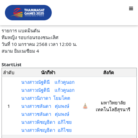
รายการ แบดมินตัน
ทีมหญิง รอบก่อนรองชนะเลิศ
วันที่ 10 มกราคม 2568 เวลา 12:00 น.
สนาม ยิมเนเซียม 4
StartList
ลำดับ
นักกีฬา
สังกัด
นางสาวณัฐตินี แก้วคูนอก
นางสาวณัฐตินี แก้วคูนอก
นางสาวนิภาดา โยมโคต
มหาวิทยาลัย
1
นางสาวชลันดา ตุ่มพงษ์
เทคโนโลยีสุรนารี
นางสาวชลันดา ตุ่มพงษ์
นางสาวพิชญธิดา อภิไชย
นางสาวพิชญธิดา อภิไชย