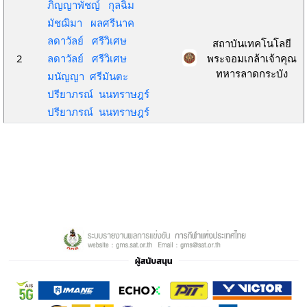
ภิญญาพัชญ์ กุลฉิม
มัชฌิมา ผลศรีนาค
ลดาวัลย์ ศรีวิเศษ
สถาบันเทคโนโลยี
2
ลดาวัลย์ ศรีวิเศษ
พระจอมเกล้าเจ้าคุณ
ทหารลาดกระบัง
มนัญญา ศรีมันตะ
ปรียาภรณ์ นนทราษฎร์
ปรียาภรณ์ นนทราษฎร์