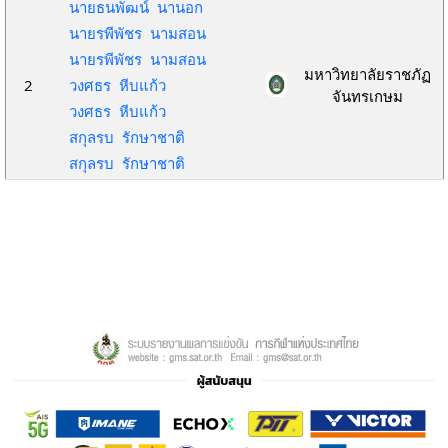
นายธนพัฒน์ นานอก
นายรพีพัชร นามสอน
นายรพีพัชร นามสอน
มหาวิทยาลัยราชภัฏ
2
วงศธร หีบแก้ว
จันทรเกษม
วงศธร หีบแก้ว
สกุลรบ รักษาชาติ
สกุลรบ รักษาชาติ