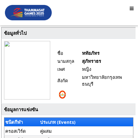
ข้อมูลทั่วไป
ชื่อ
หทัยภัทร
นามสกุล
สุภัทราธร
เพศ
หญิง
มหาวิทยาลัยกรุงเทพ
สังกัด
ธนบุรี
ข้อมูลการแข่งขัน
ชนิดกีฬา
ประเภท (Events)
ครอสเวิร์ด
คู่ผสม