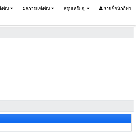
่งขัน
ผลการแข่งขัน
สรุปเหรียญ
รายชื่อนักกีฬา