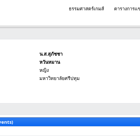
ธรรมศาสตร์เกมส์
ตารางการแข
น.ส.สุภัชชา
หวันหมาน
หญิง
มหาวิทยาลัยศรีปทุม
vents)