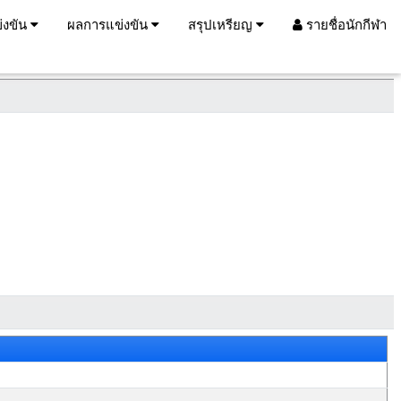
่งขัน
ผลการแข่งขัน
สรุปเหรียญ
รายชื่อนักกีฬา