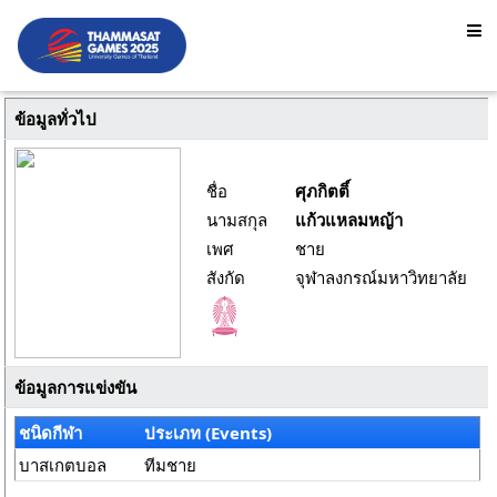
ข้อมูลทั่วไป
ชื่อ
ศุภกิตติ์
นามสกุล
แก้วแหลมหญ้า
เพศ
ชาย
สังกัด
จุฬาลงกรณ์มหาวิทยาลัย
ข้อมูลการแข่งขัน
ชนิดกีฬา
ประเภท (Events)
บาสเกตบอล
ทีมชาย