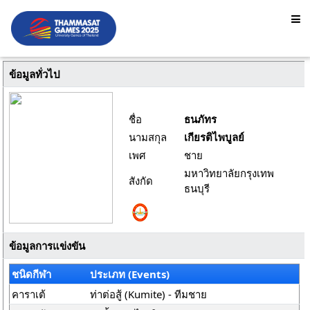
ข้อมูลทั่วไป
ชื่อ
ธนภัทร
นามสกุล
เกียรติไพบูลย์
เพศ
ชาย
มหาวิทยาลัยกรุงเทพ
สังกัด
ธนบุรี
ข้อมูลการแข่งขัน
ชนิดกีฬา
ประเภท (Events)
คาราเต้
ท่าต่อสู้ (Kumite) - ทีมชาย