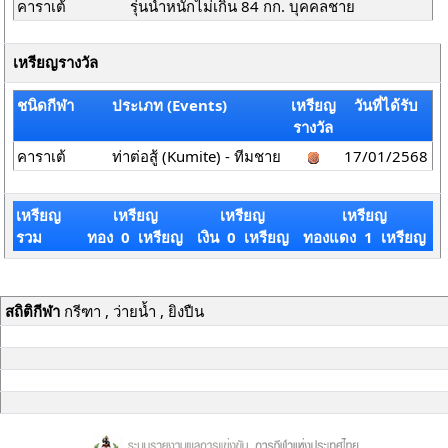
คาราเต้
รุ่นน้ำหนักไม่เกิน 84 กก. บุคคลชาย
เหรียญรางวัล
ชนิดกีฬา
ประเภท (Events)
เหรียญ
วันที่ได้รับ
รางวัล
คาราเต้
ท่าต่อสู้ (Kumite) - ทีมชาย
17/01/2568
เหรียญ
เหรียญ
เหรียญ
เหรียญ
รวม
ทอง 0 เหรียญ
เงิน 0 เหรียญ
ทองแดง 1 เหรียญ
สถิติกีฬา
กรีฑา , ว่ายน้ำ , ยิงปืน