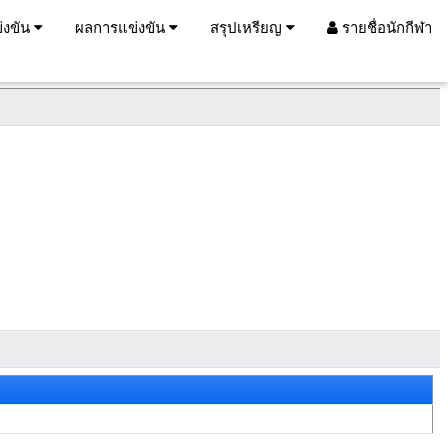
่งขัน
ผลการแข่งขัน
สรุปเหรียญ
รายชื่อนักกีฬา